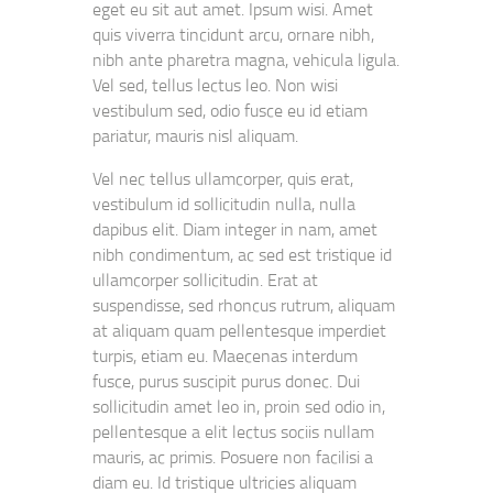
eget eu sit aut amet. Ipsum wisi. Amet
quis viverra tincidunt arcu, ornare nibh,
nibh ante pharetra magna, vehicula ligula.
Vel sed, tellus lectus leo. Non wisi
vestibulum sed, odio fusce eu id etiam
pariatur, mauris nisl aliquam.
Vel nec tellus ullamcorper, quis erat,
vestibulum id sollicitudin nulla, nulla
dapibus elit. Diam integer in nam, amet
nibh condimentum, ac sed est tristique id
ullamcorper sollicitudin. Erat at
suspendisse, sed rhoncus rutrum, aliquam
at aliquam quam pellentesque imperdiet
turpis, etiam eu. Maecenas interdum
fusce, purus suscipit purus donec. Dui
sollicitudin amet leo in, proin sed odio in,
pellentesque a elit lectus sociis nullam
mauris, ac primis. Posuere non facilisi a
diam eu. Id tristique ultricies aliquam