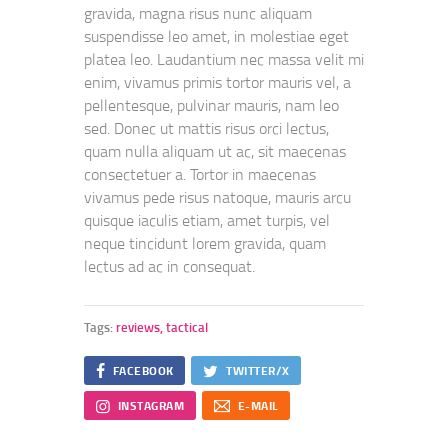
gravida, magna risus nunc aliquam
suspendisse leo amet, in molestiae eget
platea leo. Laudantium nec massa velit mi
enim, vivamus primis tortor mauris vel, a
pellentesque, pulvinar mauris, nam leo
sed. Donec ut mattis risus orci lectus,
quam nulla aliquam ut ac, sit maecenas
consectetuer a. Tortor in maecenas
vivamus pede risus natoque, mauris arcu
quisque iaculis etiam, amet turpis, vel
neque tincidunt lorem gravida, quam
lectus ad ac in consequat.
Tags:
reviews
,
tactical
FACEBOOK
TWITTER/X
INSTAGRAM
E-MAIL