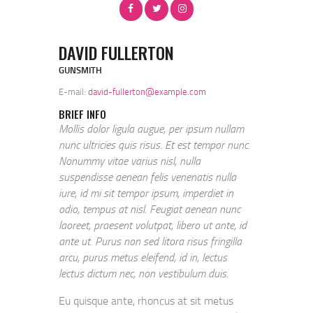
DAVID FULLERTON
GUNSMITH
E-mail:
david-fullerton@example.com
BRIEF INFO
Mollis dolor ligula augue, per ipsum nullam
nunc ultricies quis risus. Et est tempor nunc.
Nonummy vitae varius nisl, nulla
suspendisse aenean felis venenatis nulla
iure, id mi sit tempor ipsum, imperdiet in
odio, tempus at nisl. Feugiat aenean nunc
laoreet, praesent volutpat, libero ut ante, id
ante ut. Purus non sed litora risus fringilla
arcu, purus metus eleifend, id in, lectus
lectus dictum nec, non vestibulum duis.
Eu quisque ante, rhoncus at sit metus